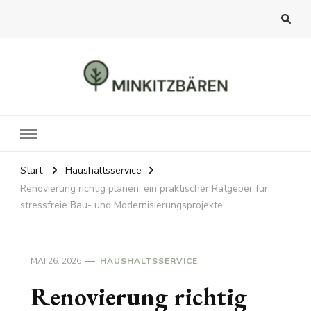
MINKITZBÄREN
Finde etwas Interessantes zum Lesen für dich
Start
Haushaltsservice
Renovierung richtig planen: ein praktischer Ratgeber für
stressfreie Bau- und Modernisierungsprojekte
MAI 26, 2026
HAUSHALTSSERVICE
Renovierung richtig