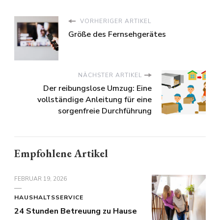
VORHERIGER ARTIKEL
Größe des Fernsehgerätes
NÄCHSTER ARTIKEL
Der reibungslose Umzug: Eine
vollständige Anleitung für eine
sorgenfreie Durchführung
Empfohlene Artikel
FEBRUAR 19, 2026
HAUSHALTSSERVICE
24 Stunden Betreuung zu Hause